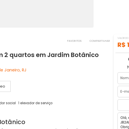
FAVORITOS
COMPART
 com 2 quartos em Jardim Botânico
 Rio de Janeiro, RJ
Vídeo
1 elevador social
1 elevador de serviço