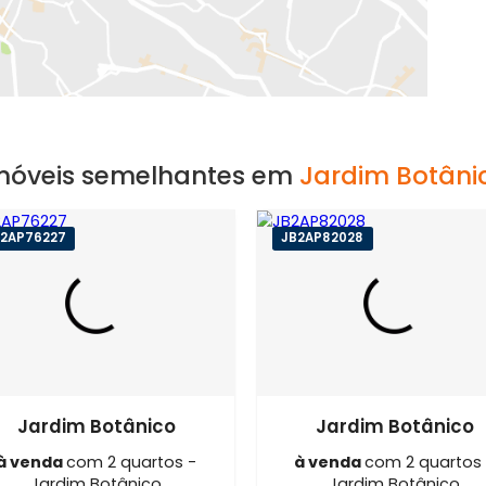
EXIBIR MAPA
Imóveis semelhantes em
Jardim