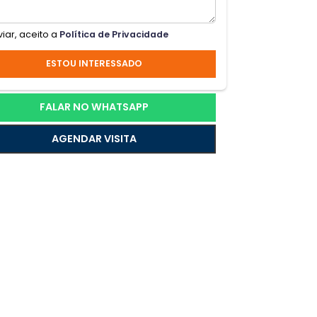
:
Ao enviar, aceito a
Política de Privacidade
a
ESTOU INTERESSADO
FALAR NO WHATSAPP
AGENDAR VISITA