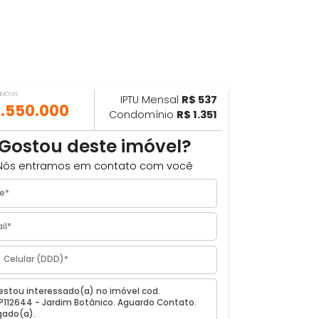
VALOR DO IMÓVEL
IPTU Mensal
R$ 537
ILHAR
R$ 1.550.000
Condomínio
R$ 1.351
Gostou deste imóvel?
Nós entramos em contato com você