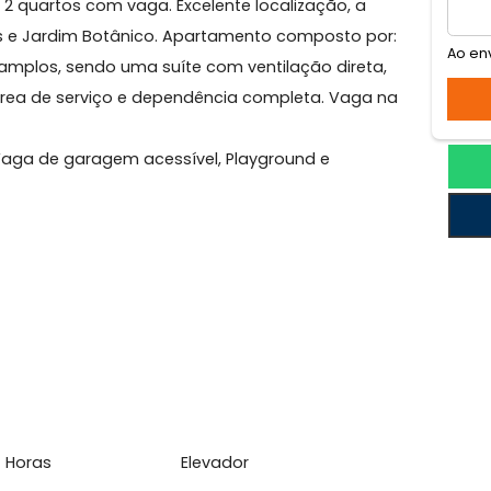
dim Botânico
ico, 2 quartos com vaga. Excelente localização, a
Freitas e Jardim Botânico. Apartamento composto por
uartos amplos, sendo uma suíte com ventilação direta,
dos, àrea de serviço e dependência completa. Vaga n
festas, Vaga de garagem acessível, Playground e
l