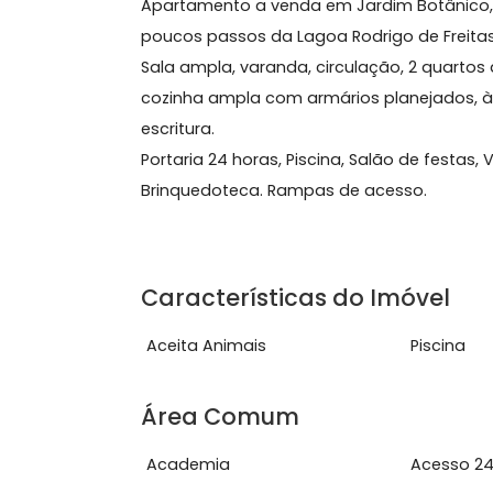
Sobre Apartamento, Jar
Apartamento a venda em Jardim Botân
poucos passos da Lagoa Rodrigo de 
Sala ampla, varanda, circulação, 2 q
cozinha ampla com armários planeja
escritura.
Portaria 24 horas, Piscina, Salão de 
Brinquedoteca. Rampas de acesso.
Características do Imóve