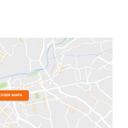
iro, RJ