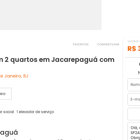
FAVORITOS
COMPART
 com 2 quartos em Jacarepaguá co
 Rio de Janeiro, RJ
Vídeo
1 elevador social
1 elevador de serviço