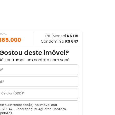
VALOR DO IMÓVEL
IPTU Mensal
R$ 115
ILHAR
R$ 365.000
Condomínio
R$ 647
m
Gostou deste imóvel?
Nós entramos em contato com você