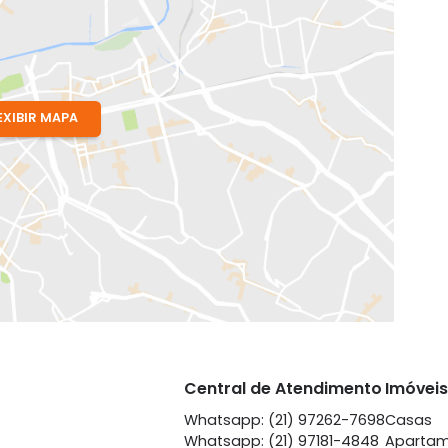
 RJ
EXIBIR MAPA