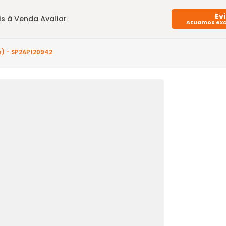
Imóveis à Venda
Avaliar
quarto(s) - SP2AP120942