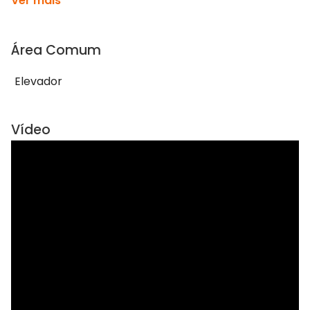
Ver mais
Área Comum
Elevador
Vídeo