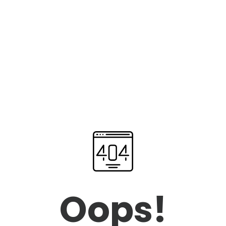
Oops!