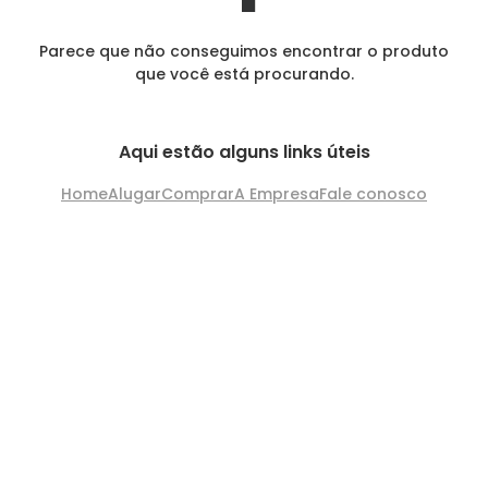
Parece que não conseguimos encontrar o produto
que você está procurando.
Aqui estão alguns links úteis
Home
Alugar
Comprar
A Empresa
Fale conosco