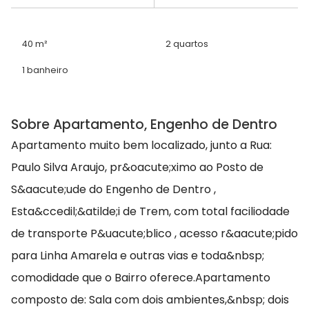
40 m²
2 quartos
1 banheiro
Sobre Apartamento, Engenho de Dentro
Apartamento muito bem localizado, junto a Rua:
Paulo Silva Araujo, pr&oacute;ximo ao Posto de
S&aacute;ude do Engenho de Dentro ,
Esta&ccedil;&atilde;i de Trem, com total faciliodade
de transporte P&uacute;blico , acesso r&aacute;pido
para Linha Amarela e outras vias e toda&nbsp;
comodidade que o Bairro oferece.Apartamento
composto de: Sala com dois ambientes,&nbsp; dois