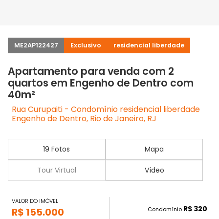
ME2AP122427
Exclusivo
residencial liberdade
Apartamento para venda com 2
quartos em Engenho de Dentro com
40m²
Rua Curupaiti - Condomínio residencial liberdade
Engenho de Dentro, Rio de Janeiro, RJ
19 Fotos
Mapa
Tour Virtual
Vídeo
VALOR DO IMÓVEL
R$ 320
Condomínio
R$ 155.000