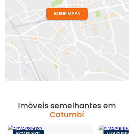
EXIBIR MAPA
Imóveis semelhantes em
Catumbi
AP2AP85033
FL2AP91915