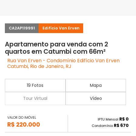
CA2AP119991
Edifício Van Erven
Apartamento para venda com 2
quartos em Catumbi com 66m²
Rua Van Erven - Condomínio Edifício Van Erven
Catumbi, Rio de Janeiro, RJ
19 Fotos
Mapa
Tour Virtual
Vídeo
VALOR DO IMÓVEL
R$ 0
IPTU Mensal
R$ 220.000
R$ 670
Condomínio