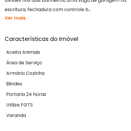
blindex nos dois banheiros, uma vaga de garagem na
escritura, fechadura com controle b...
Ver mais
Características do Imóvel
Aceita Animais
Área de Serviço
Armário Cozinha
Blindex
Portaria 24 horas
Utilize FGTS
Varanda