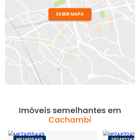
EXIBIR MAPA
Imóveis semelhantes em
Cachambi
ME2AP15449
SP2AP32431