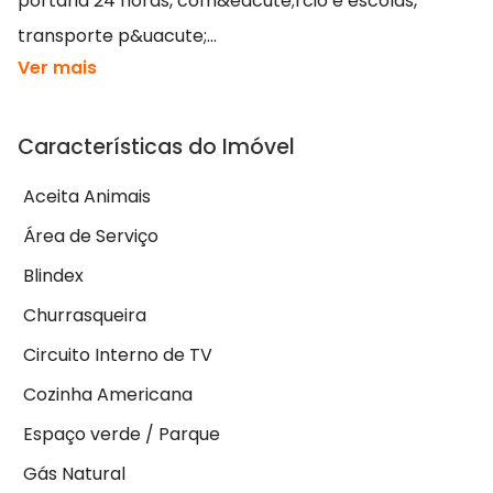
portaria 24 horas, com&eacute;rcio e escolas,
transporte p&uacute;...
Ver mais
Características do Imóvel
Aceita Animais
Área de Serviço
Blindex
Churrasqueira
Circuito Interno de TV
Cozinha Americana
Espaço verde / Parque
Gás Natural