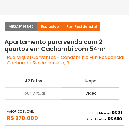
ME2AP114842
Exclusivo
Fun Residencial
Apartamento para venda com 2
quartos em Cachambi com 54m²
Rua Miguel Cervantes - Condomínio Fun Residencial
Cachambi, Rio de Janeiro, RJ
42 Fotos
Mapa
Tour Virtual
Vídeo
VALOR DO IMÓVEL
R$ 81
IPTU Mensal
R$ 270.000
R$ 690
Condomínio