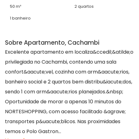
50 m²
2 quartos
1 banheiro
Sobre Apartamento, Cachambi
Excelente apartamento em localiza&ccedil;&atilde;o
privilegiada no Cachambi, contendo uma sala
confort&aacute;vel, cozinha com arm&aacute;rios,
banheiro social e 2 quartos bem distribu&iacute;dos,
sendo 1 com arm&aacute;rios planejados.&nbsp;
Oportunidade de morar a apenas 10 minutos do
NORTESHOPPING, com acesso facilitado &agrave;
transportes p&uacute;blicos. Nas proximidades
temos o Polo Gastron...