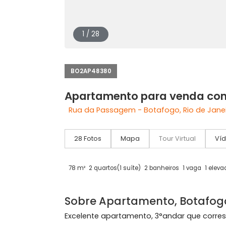
1 / 28
BO2AP48380
Apartamento para venda
Rua da Passagem - Botafogo, Rio de
28 Fotos
Mapa
Tour Virtual
78 m²
2 quartos
(1 suíte)
2 banheiros
1 vaga