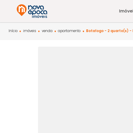
Início
imóveis
venda
apartamento
Botafogo - 2 qua