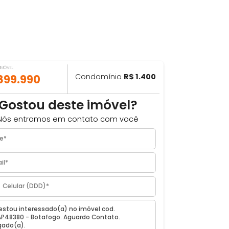
VALOR DO IMÓVEL
ILHAR
R$ 899.990
Condomínio
R$ 1.400
m²
Gostou deste imóvel?
Nós entramos em contato com você