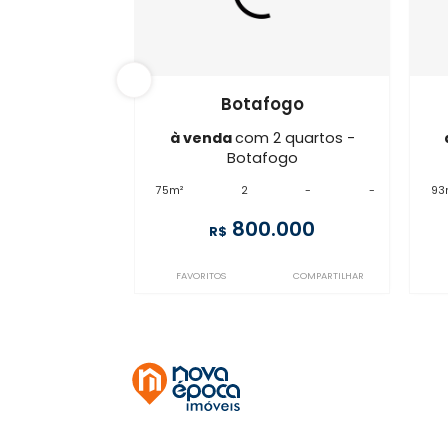
IG2AP15586
Botafogo