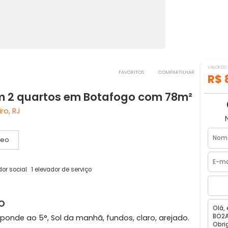
FAVORITOS
COMPART
 com 2 quartos em Botafogo com 78
 Janeiro, RJ
Vídeo
1 elevador social
1 elevador de serviço