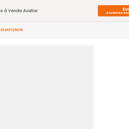
Imóveis à Venda
Avaliar
rto(s) - IG2AP123635