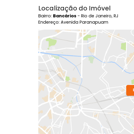
Localização do Imóvel
Bairro:
Bancários
- Rio de Janeiro, RJ
Endereço: Avenida Paranapuam