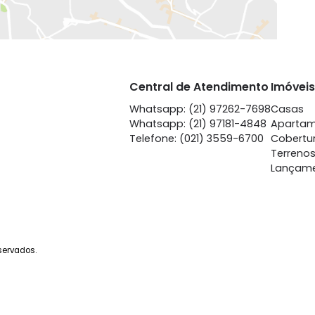
EXIBIR MAPA
Central de Atendime
Whatsapp: (21) 97262-
Whatsapp: (21) 97181-4