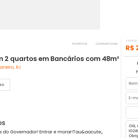
FAVORITOS
COMPART
 com 2 quartos em Bancários com 4
 de Janeiro, RJ
Vídeo