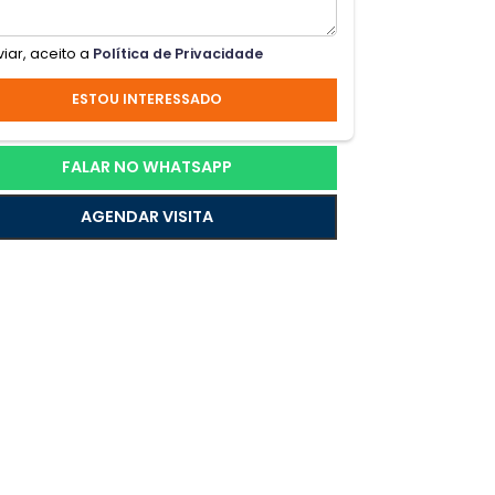
.
Ao enviar, aceito a
Política de Privacidade
 o
ESTOU INTERESSADO
a
FALAR NO WHATSAPP
AGENDAR VISITA