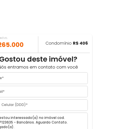
VALOR DO IMÓVEL
ILHAR
R$ 265.000
Condomínio
R$ 406
8m²
Gostou deste imóvel?
Nós entramos em contato com você