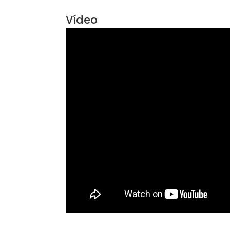
Características do Imóve
Aceita Animais
Ar 
Vídeo