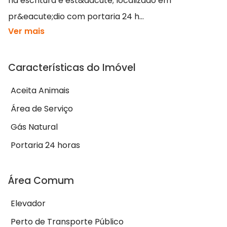
na escritura e est&aacute; localizado em
pr&eacute;dio com portaria 24 h...
Ver mais
Características do Imóvel
Aceita Animais
Área de Serviço
Gás Natural
Portaria 24 horas
Área Comum
Elevador
Perto de Transporte Público