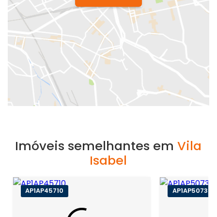
Imóveis semelhantes em
Vila
Isabel
AP1AP45710
AP1AP50730