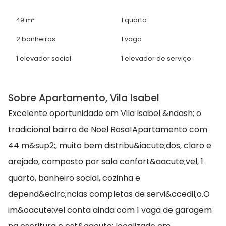
49 m²
1 quarto
2 banheiros
1 vaga
1 elevador social
1 elevador de serviço
Sobre Apartamento, Vila Isabel
Excelente oportunidade em Vila Isabel &ndash; o
tradicional bairro de Noel Rosa!Apartamento com
44 m&sup2;, muito bem distribu&iacute;dos, claro e
arejado, composto por sala confort&aacute;vel, 1
quarto, banheiro social, cozinha e
depend&ecirc;ncias completas de servi&ccedil;o.O
im&oacute;vel conta ainda com 1 vaga de garagem