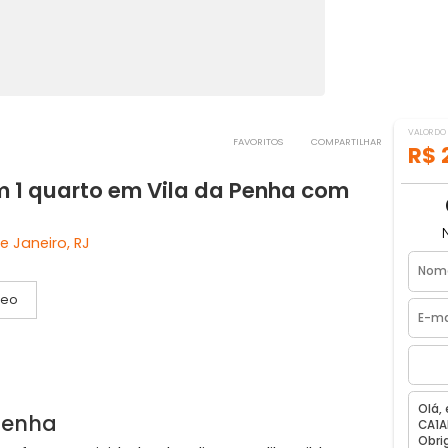
FAVORITOS
COMPART
com 1 quarto em Vila da Penha com
 Rio de Janeiro, RJ
Vídeo