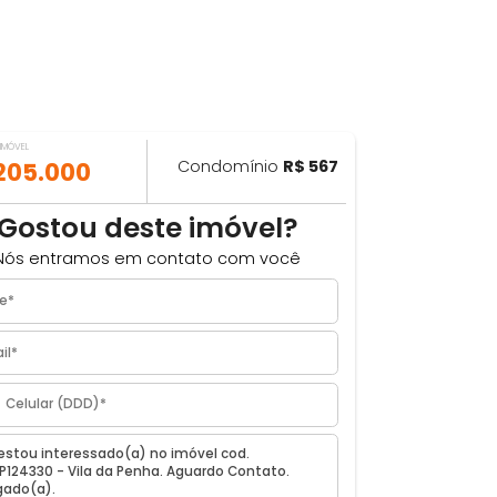
VALOR DO IMÓVEL
ILHAR
R$ 205.000
Condomínio
R$ 567
Gostou deste imóvel?
Nós entramos em contato com você