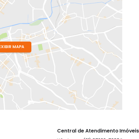
 RJ
EXIBIR MAPA