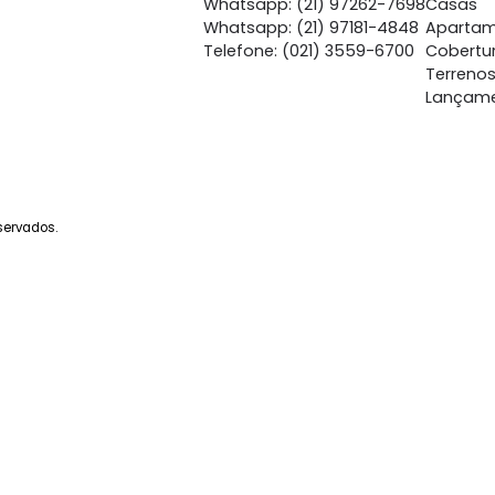
Central de Atendime
Whatsapp: (21) 97262-
Whatsapp: (21) 97181-4
Telefone: (021) 3559-6