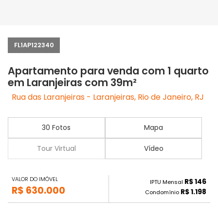
FL1AP122340
Apartamento para venda com 1 quarto
em Laranjeiras com 39m²
Rua das Laranjeiras - Laranjeiras, Rio de Janeiro, RJ
30 Fotos
Mapa
Tour Virtual
Vídeo
VALOR DO IMÓVEL
R$ 146
IPTU Mensal
R$ 630.000
R$ 1.198
Condomínio