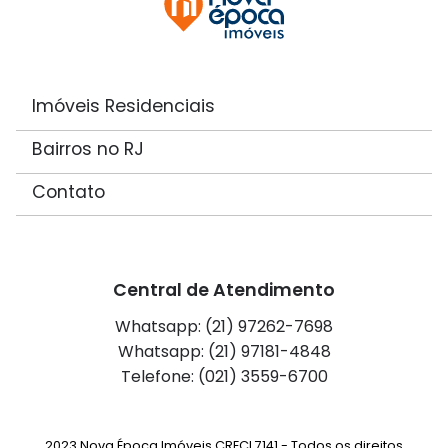
Imóveis Residenciais
Bairros no RJ
Contato
Central de Atendimento
Whatsapp: (21) 97262-7698
Whatsapp: (21) 97181-4848
Telefone: (021) 3559-6700
2023 Nova Época Imóveis CRECI 7141 - Todos os direitos