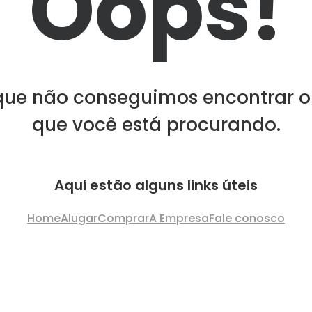
Oops!
que não conseguimos encontrar o
que você está procurando.
Aqui estão alguns links úteis
Home
Alugar
Comprar
A Empresa
Fale conosco