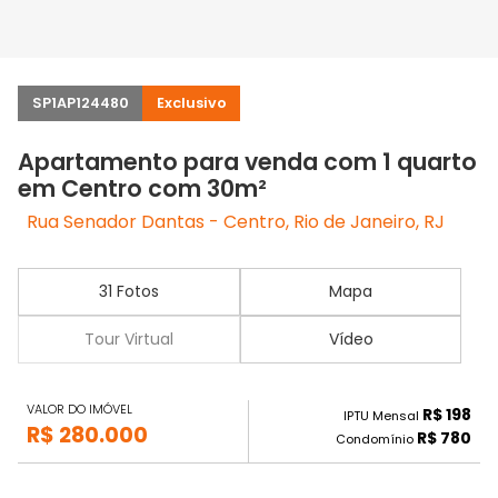
SP1AP124480
Exclusivo
Apartamento para venda com 1 quarto
em Centro com 30m²
Rua Senador Dantas - Centro, Rio de Janeiro, RJ
31 Fotos
Mapa
Tour Virtual
Vídeo
VALOR DO IMÓVEL
R$ 198
IPTU Mensal
R$ 280.000
R$ 780
Condomínio