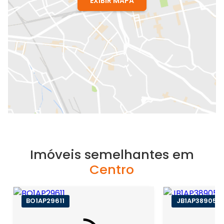
EXIBIR MAPA
Imóveis semelhantes em
Centro
BO1AP29611
JB1AP38905