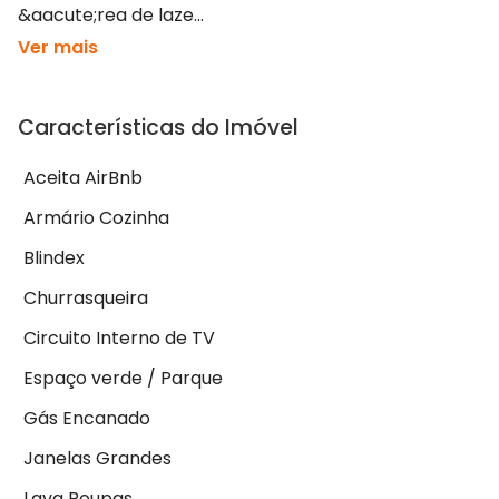
&aacute;rea de laze...
Ver mais
Características do Imóvel
Aceita AirBnb
Armário Cozinha
Blindex
Churrasqueira
Circuito Interno de TV
Espaço verde / Parque
Gás Encanado
Janelas Grandes
Lava Roupas