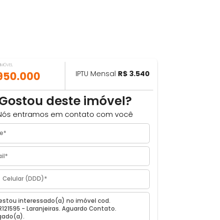
VALOR DO IMÓVEL
ILHAR
R$ 950.000
IPTU Mensal
R$ 3.540
Gostou deste imóvel?
Nós entramos em contato com você