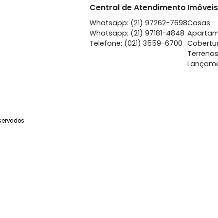
Central de Atendime
Whatsapp: (21) 97262-
Whatsapp: (21) 97181-4
Telefone: (021) 3559-6