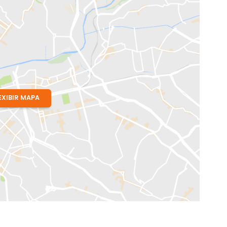
J
EXIBIR MAPA