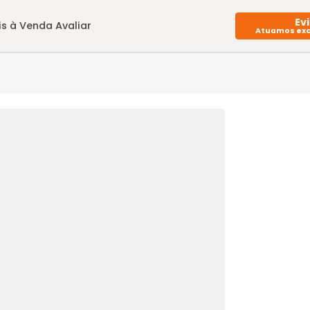
Imóveis à Venda
Avaliar
5