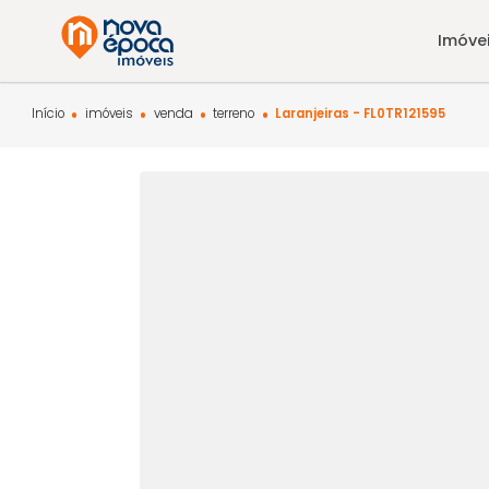
Início
imóveis
venda
terreno
Laranjeiras - FL0TR12159