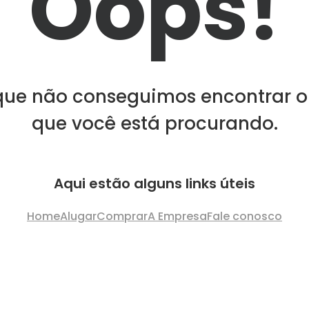
Oops!
que não conseguimos encontrar o
que você está procurando.
Aqui estão alguns links úteis
Home
Alugar
Comprar
A Empresa
Fale conosco