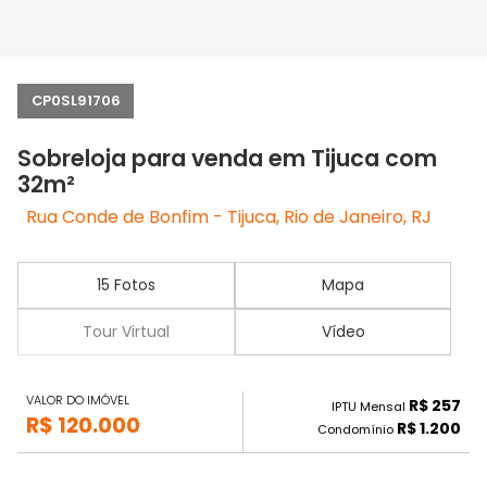
CP0SL91706
Sobreloja para venda em Tijuca com
32m²
Rua Conde de Bonfim - Tijuca, Rio de Janeiro, RJ
15 Fotos
Mapa
Tour Virtual
Vídeo
VALOR DO IMÓVEL
R$ 257
IPTU Mensal
R$ 120.000
R$ 1.200
Condomínio