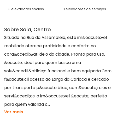
3 elevadores sociais
3 elevadores de serviços
Sobre Sala, Centro
Situado na Rua da Assembleia, este im&oacute;vel
mobiliado oferece praticidade e conforto no
cora&ccedil;&atilde;o da cidade. Pronto para uso,
&eacute; ideal para quem busca uma
solu&ccedil;&atilde;o funcional e bem equipada.Com
f&aacute;cil acesso ao Largo da Carioca e cercado
por transporte p&uacute;blico, com&eacute;rcios e
servi&ccedil;os, o im&oacute;vel &eacute; perfeito
para quem valoriza c...
Ver mais