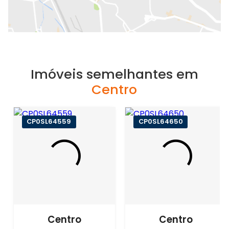
Imóveis semelhantes em
Centro
CP0SL64559
CP0SL64650
Centro
Centro