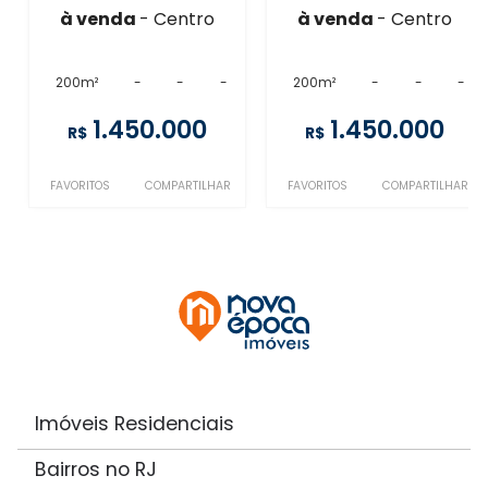
à venda
- Centro
à venda
- Centro
200m²
-
-
-
200m²
-
-
-
1.450.000
1.450.000
R$
R$
FAVORITOS
COMPARTILHAR
FAVORITOS
COMPARTILHAR
Imóveis Residenciais
Bairros no RJ