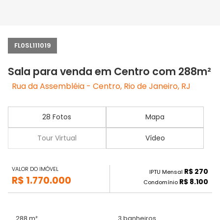
FL0SL111019
Sala para venda em Centro com 288m²
Rua da Assembléia - Centro, Rio de Janeiro, RJ
28 Fotos
Mapa
Tour Virtual
Vídeo
VALOR DO IMÓVEL
R$ 270
IPTU Mensal
R$ 1.770.000
R$ 8.100
Condomínio
288 m²
3 banheiros