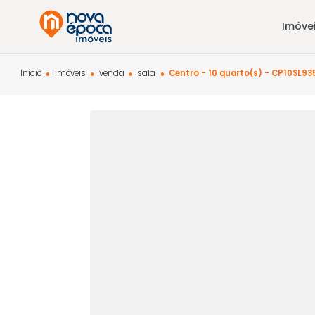
Início
imóveis
venda
sala
Centro - 10 quarto(s) - C