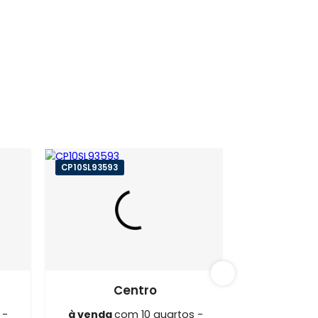
entro