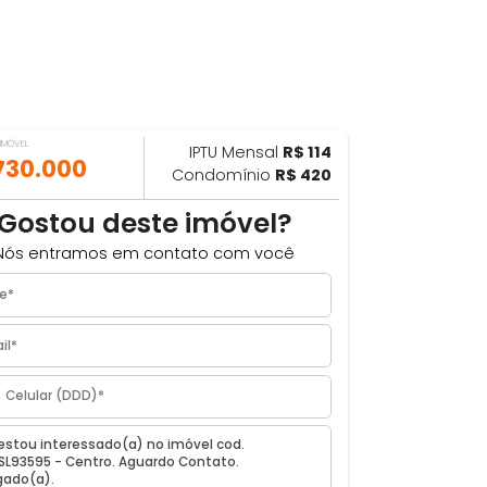
VALOR DO IMÓVEL
IPTU Mensal
R$ 114
ILHAR
R$ 730.000
Condomínio
R$ 420
Gostou deste imóvel?
Nós entramos em contato com você