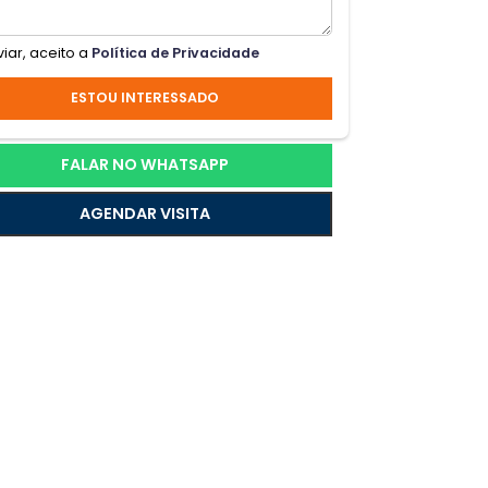
ar
nha
a
Ao enviar, aceito a
Política de Privacidade
ESTOU INTERESSADO
anos.
FALAR NO WHATSAPP
AGENDAR VISITA