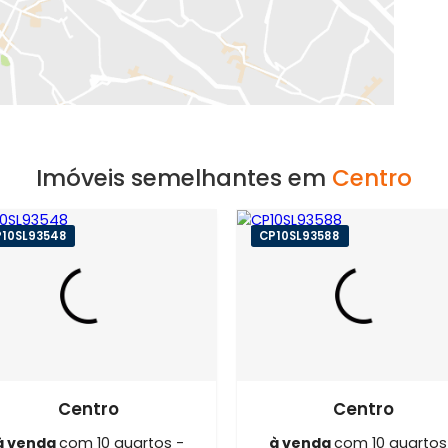
EXIBIR MAPA
Imóveis semelhantes em
C