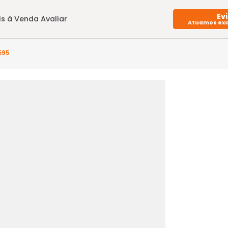
Imóveis à Venda
Avaliar
P10SL93595