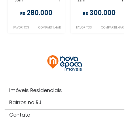
30m²
-
-
1
22m²
-
-
1
280.000
300.000
R$
R$
FAVORITOS
COMPARTILHAR
FAVORITOS
COMPARTILHAR
Imóveis Residenciais
Bairros no RJ
Contato