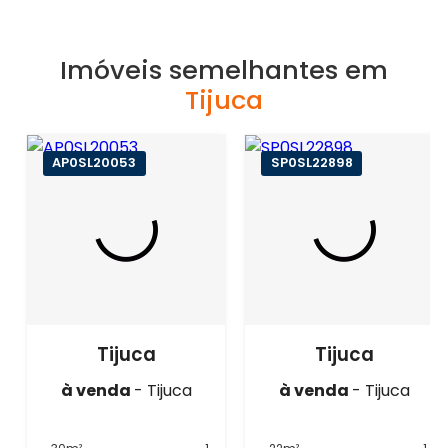
Imóveis semelhantes em
Tijuca
AP0SL20053
SP0SL22898
Tijuca
Tijuca
à venda
- Tijuca
à venda
- Tijuca