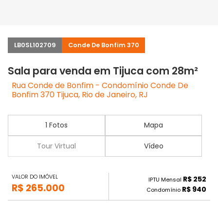
LB0SL102709
Conde De Bonfim 370
Sala para venda em Tijuca com 28m²
Rua Conde de Bonfim - Condomínio Conde De
Bonfim 370 Tijuca, Rio de Janeiro, RJ
1 Fotos
Mapa
Tour Virtual
Vídeo
VALOR DO IMÓVEL
R$ 252
IPTU Mensal
R$ 265.000
R$ 940
Condomínio