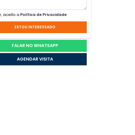
!!!
Ao enviar, aceito a
Política de Privacidade
ESTOU INTERESSADO
FALAR NO WHATSAPP
AGENDAR VISITA