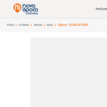
Início
imóveis
venda
sala
Tijuca - FL0SL107284