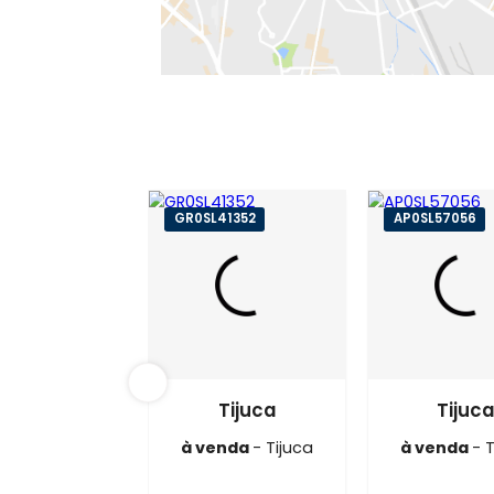
GR0SL41352
AP0SL5