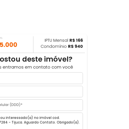
VALOR DO IMÓVEL
IPTU Mensal
R$ 166
AR
R$ 155.000
Condomínio
R$ 940
Gostou deste imóvel?
Nós entramos em contato com você