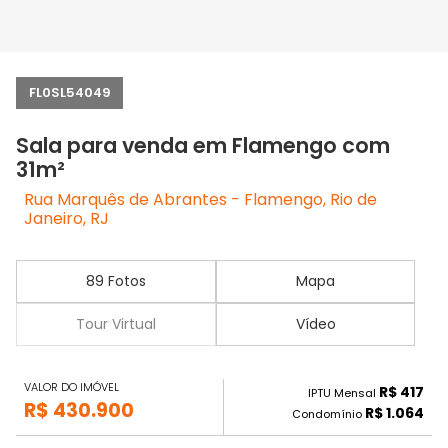
FL0SL54049
Sala para venda em Flamengo com
31m²
Rua Marquês de Abrantes - Flamengo, Rio de
Janeiro, RJ
89 Fotos
Mapa
Tour Virtual
Vídeo
VALOR DO IMÓVEL
R$ 417
IPTU Mensal
R$ 430.900
R$ 1.064
Condomínio