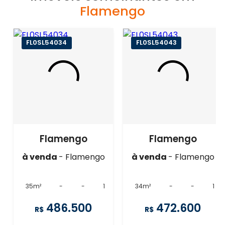
Flamengo
FL0SL54034
FL0SL54043
Flamengo
Flamengo
à venda
- Flamengo
à venda
- Flamengo
35m²
-
-
1
34m²
-
-
1
486.500
472.600
R$
R$