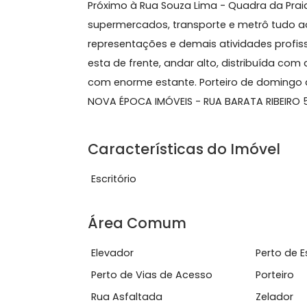
Sobre Sala, Copacabana
Excelente e ampla sala comercia c
Próximo à Rua Souza Lima - Quadra da
supermercados, transporte e metrô tu
representações e demais atividades p
esta de frente, andar alto, distribuí
com enorme estante. Porteiro de dom
NOVA ÉPOCA IMÓVEIS - RUA BARATA RI
Características do Imóve
Escritório