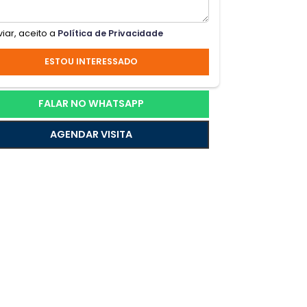
-
Ao enviar, aceito a
Política de Privacidade
do
ESTOU INTERESSADO
to
.
FALAR NO WHATSAPP
AGENDAR VISITA