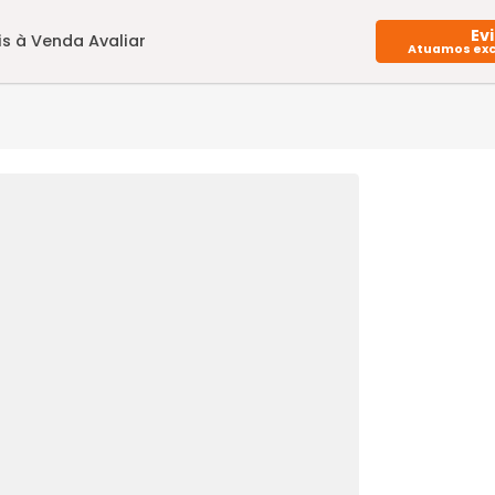
Imóveis à Venda
Avaliar
16