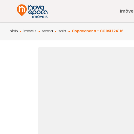
Início
imóveis
venda
sala
Copacabana - CO0SL1241