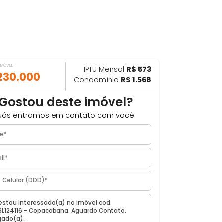
VALOR DO IMÓVEL
IPTU Mensal
R$ 573
ILHAR
R$ 230.000
Condomínio
R$ 1.568
Gostou deste imóvel?
Nós entramos em contato com você