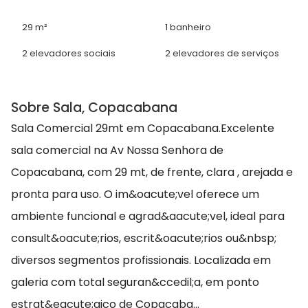
29 m²
1 banheiro
2 elevadores sociais
2 elevadores de serviços
Sobre Sala, Copacabana
Sala Comercial 29mt em Copacabana.Excelente
sala comercial na Av Nossa Senhora de
Copacabana, com 29 mt, de frente, clara , arejada e
pronta para uso. O im&oacute;vel oferece um
ambiente funcional e agrad&aacute;vel, ideal para
consult&oacute;rios, escrit&oacute;rios ou&nbsp;
diversos segmentos profissionais. Localizada em
galeria com total seguran&ccedil;a, em ponto
estrat&eacute;gico de Copacaba...