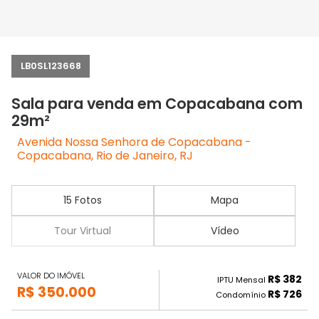
LB0SL123668
Sala para venda em Copacabana com
29m²
Avenida Nossa Senhora de Copacabana -
Copacabana, Rio de Janeiro, RJ
15 Fotos
Mapa
Tour Virtual
Vídeo
VALOR DO IMÓVEL
R$ 382
IPTU Mensal
R$ 350.000
R$ 726
Condomínio