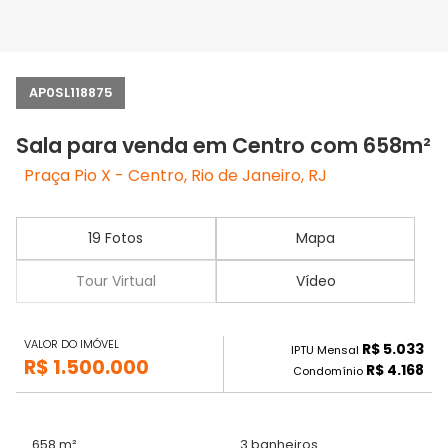
AP0SL118875
Sala para venda em Centro com 658m²
Praça Pio X - Centro, Rio de Janeiro, RJ
19 Fotos
Mapa
Tour Virtual
Vídeo
VALOR DO IMÓVEL
R$ 5.033
IPTU Mensal
R$ 1.500.000
R$ 4.168
Condomínio
658 m²
3 banheiros