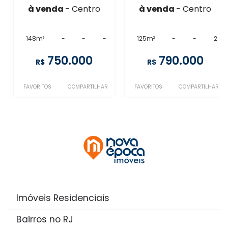
à venda
- Centro
à venda
- Centro
148m²
-
-
-
125m²
-
-
2
750.000
790.000
R$
R$
FAVORITOS
COMPARTILHAR
FAVORITOS
COMPARTILHAR
Imóveis Residenciais
Bairros no RJ