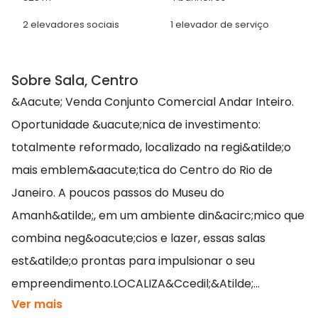
2 elevadores sociais
1 elevador de serviço
Sobre Sala, Centro
&Aacute; Venda Conjunto Comercial Andar Inteiro.
Oportunidade &uacute;nica de investimento:
totalmente reformado, localizado na regi&atilde;o
mais emblem&aacute;tica do Centro do Rio de
Janeiro. A poucos passos do Museu do
Amanh&atilde;, em um ambiente din&acirc;mico que
combina neg&oacute;cios e lazer, essas salas
est&atilde;o prontas para impulsionar o seu
empreendimento.LOCALIZA&Ccedil;&Atilde;...
Ver mais