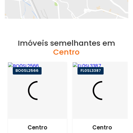
Imóveis semelhantes em
Centro
BO0SL2566
FL0SL3387
Centro
Centro