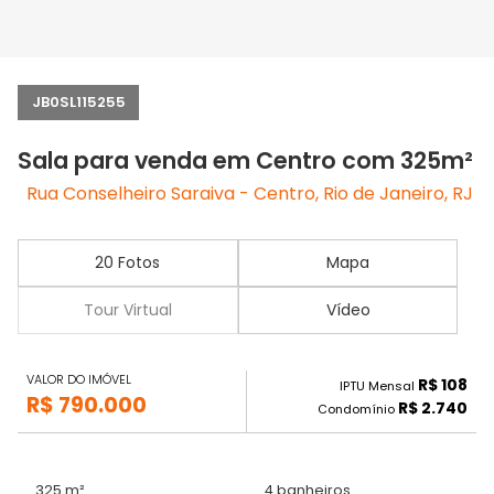
JB0SL115255
Sala para venda em Centro com 325m²
Rua Conselheiro Saraiva - Centro, Rio de Janeiro, RJ
20 Fotos
Mapa
Tour Virtual
Vídeo
VALOR DO IMÓVEL
R$ 108
IPTU Mensal
R$ 790.000
R$ 2.740
Condomínio
325 m²
4 banheiros