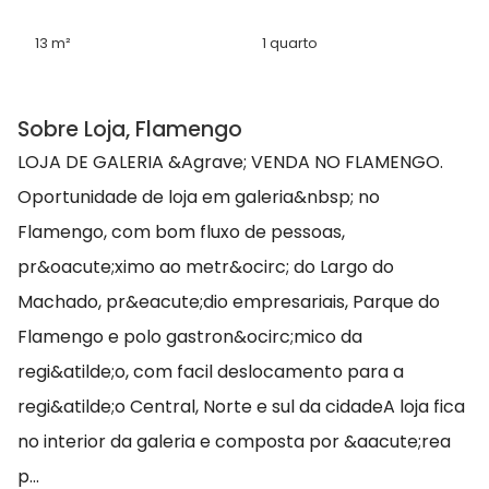
13 m²
1 quarto
Sobre Loja, Flamengo
LOJA DE GALERIA &Agrave; VENDA NO FLAMENGO.
Oportunidade de loja em galeria&nbsp; no
Flamengo, com bom fluxo de pessoas,
pr&oacute;ximo ao metr&ocirc; do Largo do
Machado, pr&eacute;dio empresariais, Parque do
Flamengo e polo gastron&ocirc;mico da
regi&atilde;o, com facil deslocamento para a
regi&atilde;o Central, Norte e sul da cidadeA loja fica
no interior da galeria e composta por &aacute;rea
p...