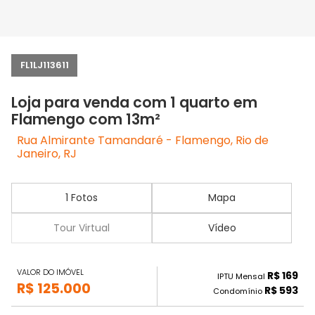
FL1LJ113611
Loja para venda com 1 quarto em
Flamengo com 13m²
Rua Almirante Tamandaré - Flamengo, Rio de
Janeiro, RJ
1 Fotos
Mapa
Tour Virtual
Vídeo
VALOR DO IMÓVEL
R$ 169
IPTU Mensal
R$ 125.000
R$ 593
Condomínio