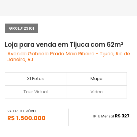
GR0LJ123101
Loja para venda em Tijuca com 62m²
Avenida Gabriela Prado Maia Ribeiro - Tijuca, Rio de
Janeiro, RJ
31 Fotos
Mapa
Tour Virtual
Vídeo
VALOR DO IMÓVEL
R$ 327
IPTU Mensal
R$ 1.500.000