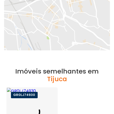
Imóveis semelhantes em
Tijuca
GR0LJ74930