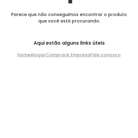
Parece que não conseguimos encontrar o produto
que você está procurando.
Aqui estão alguns links úteis
Home
Alugar
Comprar
A Empresa
Fale conosco