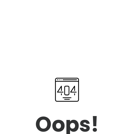
Oops!