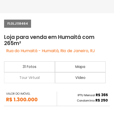
FL0LJ118464
Loja para venda em Humaitá com
265m²
Rua do Humaitá - Humaitá, Rio de Janeiro, RJ
31 Fotos
Mapa
Tour Virtual
Vídeo
VALOR DO IMÓVEL
R$ 365
IPTU Mensal
R$ 1.300.000
R$ 250
Condomínio