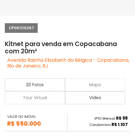
CP0KI110267
Kitnet para venda em Copacabana
com 20m²
Avenida Rainha Elizabeth da Bélgica - Copacabana,
Rio de Janeiro, RJ
20 Fotos
Mapa
Tour Virtual
Vídeo
VALOR DO IMÓVEL
R$ 98
IPTU Mensal
R$ 550.000
R$ 1.107
Condomínio