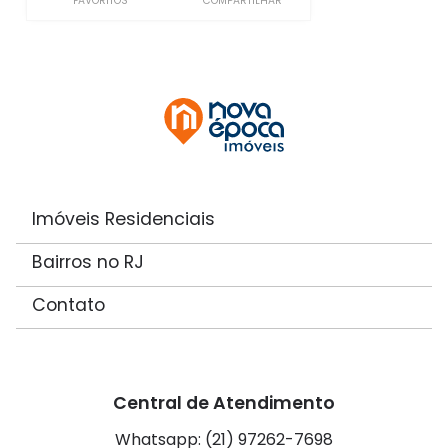
FAVORITOS
COMPARTILHAR
Imóveis Residenciais
Bairros no RJ
Contato
Central de Atendimento
Whatsapp: (21) 97262-7698