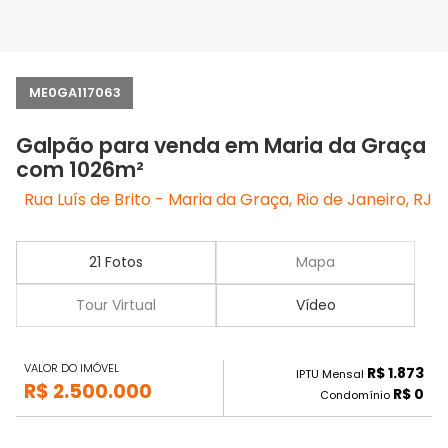
ME0GA117063
Galpão para venda em Maria da Graça
com 1026m²
Rua Luís de Brito - Maria da Graça, Rio de Janeiro, RJ
21 Fotos
Mapa
Tour Virtual
Vídeo
VALOR DO IMÓVEL
R$ 1.873
IPTU Mensal
R$ 2.500.000
R$ 0
Condomínio