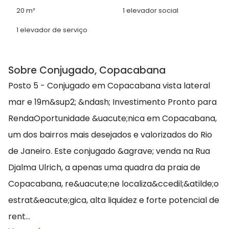
20 m²
1 elevador social
1 elevador de serviço
Sobre Conjugado, Copacabana
Posto 5 - Conjugado em Copacabana vista lateral
mar e 19m&sup2; &ndash; Investimento Pronto para
RendaOportunidade &uacute;nica em Copacabana,
um dos bairros mais desejados e valorizados do Rio
de Janeiro. Este conjugado &agrave; venda na Rua
Djalma Ulrich, a apenas uma quadra da praia de
Copacabana, re&uacute;ne localiza&ccedil;&atilde;o
estrat&eacute;gica, alta liquidez e forte potencial de
rent...