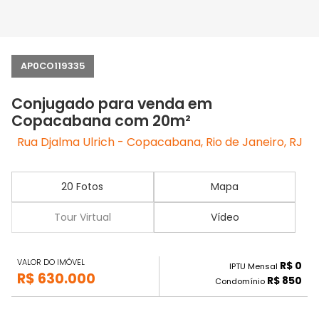
AP0CO119335
Conjugado para venda em
Copacabana com 20m²
Rua Djalma Ulrich - Copacabana, Rio de Janeiro, RJ
20 Fotos
Mapa
Tour Virtual
Vídeo
VALOR DO IMÓVEL
R$ 0
IPTU Mensal
R$ 630.000
R$ 850
Condomínio