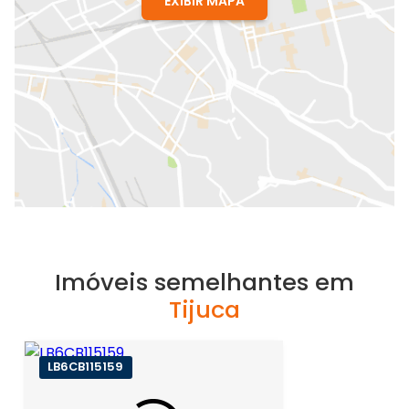
EXIBIR MAPA
Imóveis semelhantes em
Tijuca
LB6CB115159