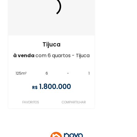
Tijuca
à venda
com 6 quartos - Tijuca
125m²
6
-
1
1.800.000
R$
FAVORITOS
COMPARTILHAR