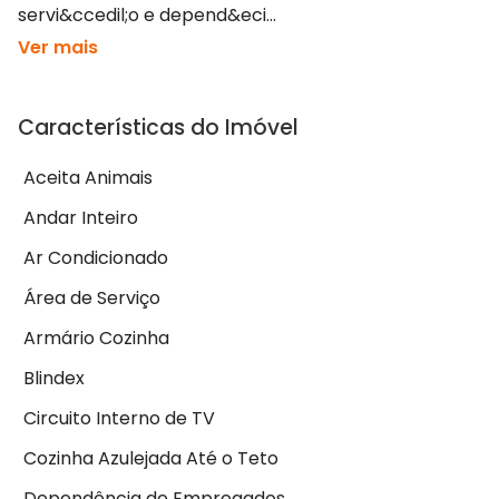
servi&ccedil;o e depend&eci...
Ver mais
Características do Imóvel
Aceita Animais
Andar Inteiro
Ar Condicionado
Área de Serviço
Armário Cozinha
Blindex
Circuito Interno de TV
Cozinha Azulejada Até o Teto
Dependência de Empregados