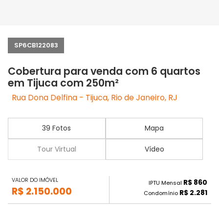
SP6CB122083
Cobertura para venda com 6 quartos
em Tijuca com 250m²
Rua Dona Delfina - Tijuca, Rio de Janeiro, RJ
39 Fotos
Mapa
Tour Virtual
Vídeo
VALOR DO IMÓVEL
R$ 860
IPTU Mensal
R$ 2.150.000
R$ 2.281
Condomínio