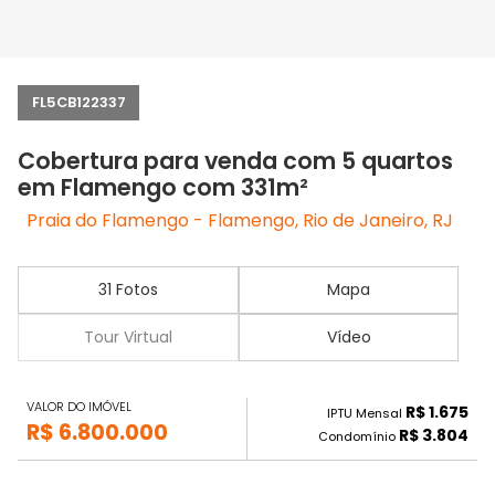
FL5CB122337
Cobertura para venda com 5 quartos
em Flamengo com 331m²
Praia do Flamengo - Flamengo, Rio de Janeiro, RJ
31 Fotos
Mapa
Tour Virtual
Vídeo
VALOR DO IMÓVEL
R$ 1.675
IPTU Mensal
R$ 6.800.000
R$ 3.804
Condomínio