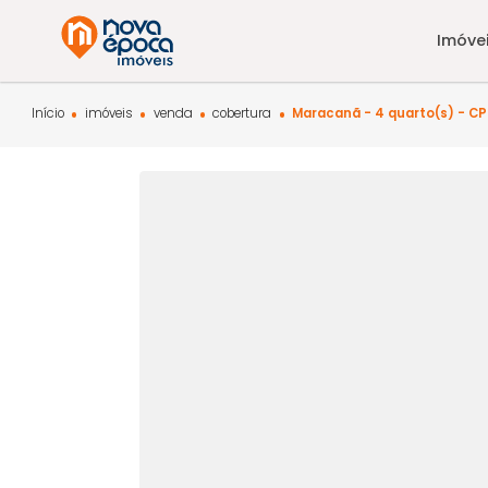
Início
imóveis
venda
cobertura
Maracanã - 4 quarto