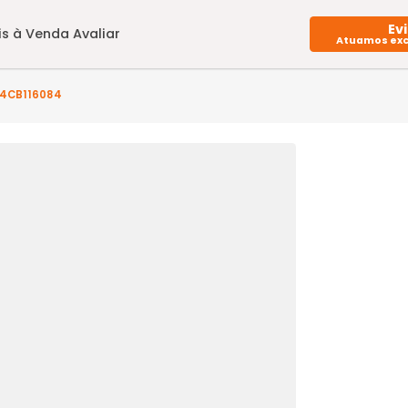
Imóveis à Venda
Avaliar
(s) - CP4CB116084