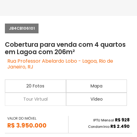
JB4CB106101
Cobertura para venda com 4 quartos
em Lagoa com 206m²
Rua Professor Abelardo Lobo - Lagoa, Rio de
Janeiro, RJ
20 Fotos
Mapa
Tour Virtual
Vídeo
VALOR DO IMÓVEL
R$ 928
IPTU Mensal
R$ 3.950.000
R$ 2.490
Condomínio