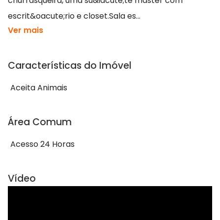
churrasqueira, uma su&iacute;te master com
escrit&oacute;rio e closet.Sala es...
Ver mais
Características do Imóvel
Aceita Animais
Área Comum
Acesso 24 Horas
Vídeo