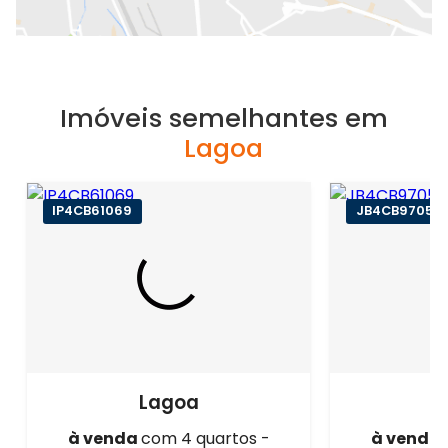
Imóveis semelhantes em
Lagoa
IP4CB61069
JB4CB97056
Lagoa
à venda
com 4 quartos -
à venda