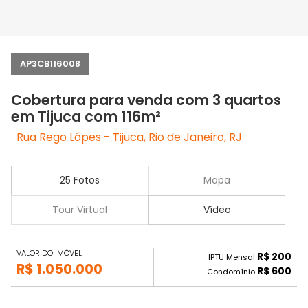
AP3CB116008
Cobertura para venda com 3 quartos
em Tijuca com 116m²
Rua Rego Lópes - Tijuca, Rio de Janeiro, RJ
25 Fotos
Mapa
Tour Virtual
Vídeo
VALOR DO IMÓVEL
R$ 200
IPTU Mensal
R$ 1.050.000
R$ 600
Condomínio