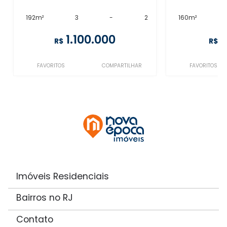
192m²
3
-
2
160m²
1.100.000
R$
R$
FAVORITOS
COMPARTILHAR
FAVORITOS
Imóveis Residenciais
Bairros no RJ
Contato