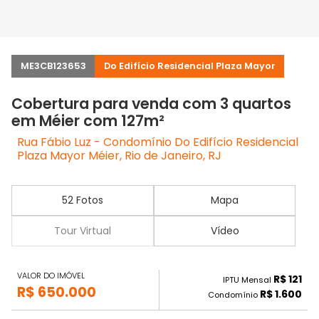
ME3CB123653
Do Edifício Residencial Plaza Mayor
Cobertura para venda com 3 quartos
em Méier com 127m²
Rua Fábio Luz - Condomínio Do Edifício Residencial
Plaza Mayor Méier, Rio de Janeiro, RJ
52 Fotos
Mapa
Tour Virtual
Vídeo
VALOR DO IMÓVEL
R$ 121
IPTU Mensal
R$ 650.000
R$ 1.600
Condomínio