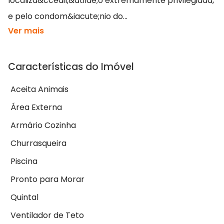
localiza&ccedil;&atilde;o extremamente privilegiada,
e pelo condom&iacute;nio do...
Ver mais
Características do Imóvel
Aceita Animais
Área Externa
Armário Cozinha
Churrasqueira
Piscina
Pronto para Morar
Quintal
Ventilador de Teto