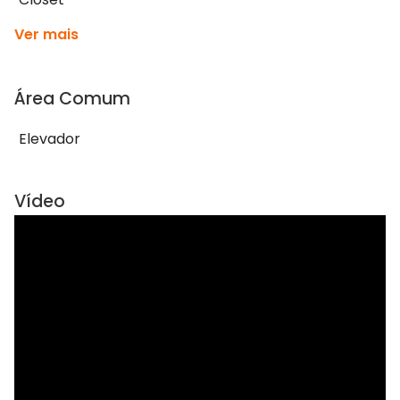
Ver mais
Área Comum
Elevador
Vídeo