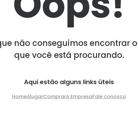
Oops!
que não conseguimos encontrar o
que você está procurando.
Aqui estão alguns links úteis
Home
Alugar
Comprar
A Empresa
Fale conosco