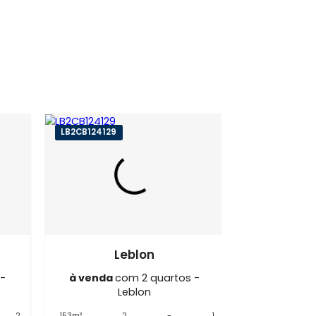
eblon