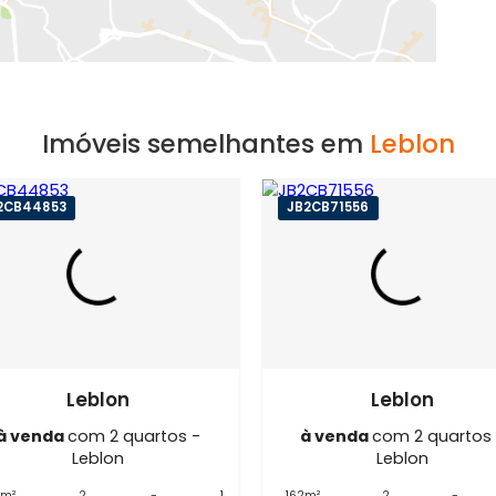
EXIBIR MAPA
Imóveis semelhantes em
L