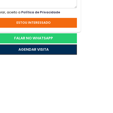
lah,
 o
Ao enviar, aceito a
Política de Privacidade
ESTOU INTERESSADO
a os
FALAR NO WHATSAPP
AGENDAR VISITA