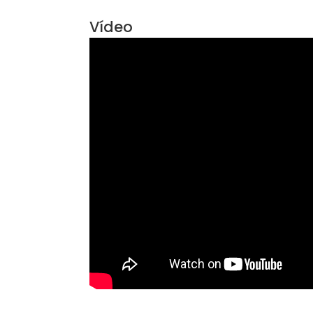
Características do Imóve
Aceita Animais
Vídeo