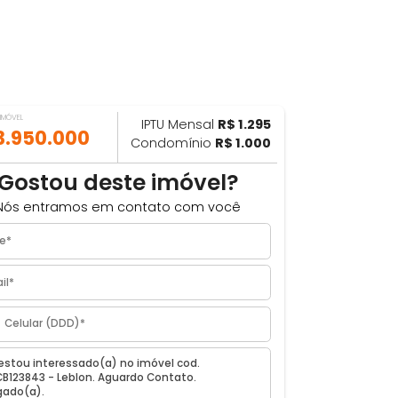
VALOR DO IMÓVEL
IPTU Mensal
R$ 1.295
ILHAR
R$ 3.950.000
Condomínio
R$ 1.000
Gostou deste imóvel?
Nós entramos em contato com você