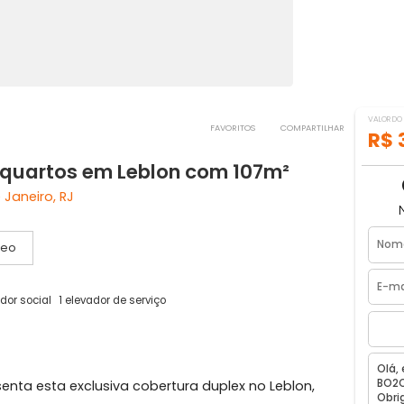
FAVORITOS
COMPART
m 2 quartos em Leblon com 107m²
Rio de Janeiro, RJ
Vídeo
1 elevador social
1 elevador de serviço