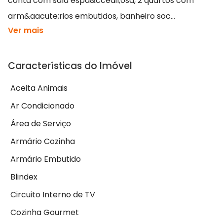
conta com sala espa&ccedil;osa, 2 quartos com
arm&aacute;rios embutidos, banheiro soc...
Ver mais
Características do Imóvel
Aceita Animais
Ar Condicionado
Área de Serviço
Armário Cozinha
Armário Embutido
Blindex
Circuito Interno de TV
Cozinha Gourmet