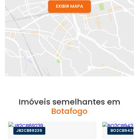
EXIBIR MAPA
Imóveis semelhantes em
Botafogo
JB2CB89239
BO2CB94268