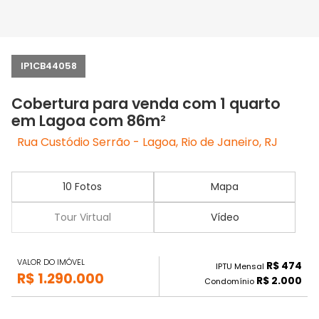
IP1CB44058
Cobertura para venda com 1 quarto
em Lagoa com 86m²
Rua Custódio Serrão - Lagoa, Rio de Janeiro, RJ
10 Fotos
Mapa
Tour Virtual
Vídeo
VALOR DO IMÓVEL
R$ 474
IPTU Mensal
R$ 1.290.000
R$ 2.000
Condomínio