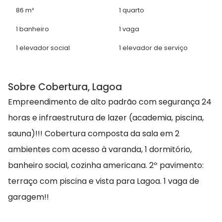
86 m²
1 quarto
1 banheiro
1 vaga
1 elevador social
1 elevador de serviço
Sobre Cobertura, Lagoa
Empreendimento de alto padrão com segurança 24
horas e infraestrutura de lazer (academia, piscina,
sauna)!!! Cobertura composta da sala em 2
ambientes com acesso à varanda, 1 dormitório,
banheiro social, cozinha americana. 2º pavimento:
terraço com piscina e vista para Lagoa. 1 vaga de
garagem!!