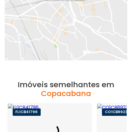
Imóveis semelhantes em
Copacabana
FL1CB41796
CO1CB89231