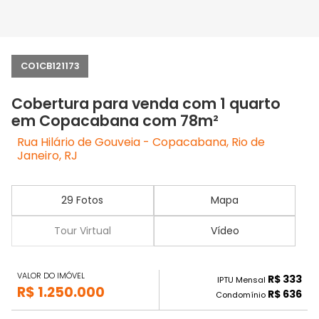
CO1CB121173
Cobertura para venda com 1 quarto
em Copacabana com 78m²
Rua Hilário de Gouveia - Copacabana, Rio de
Janeiro, RJ
29 Fotos
Mapa
Tour Virtual
Vídeo
VALOR DO IMÓVEL
R$ 333
IPTU Mensal
R$ 1.250.000
R$ 636
Condomínio