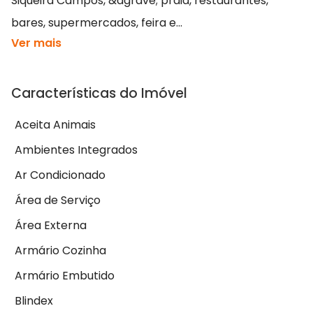
Siqueira Campos, &agrave; praia, restaurantes,
bares, supermercados, feira e...
Ver mais
Características do Imóvel
Aceita Animais
Ambientes Integrados
Ar Condicionado
Área de Serviço
Área Externa
Armário Cozinha
Armário Embutido
Blindex