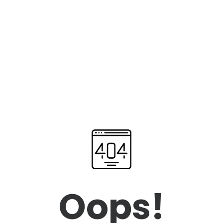
Oops!