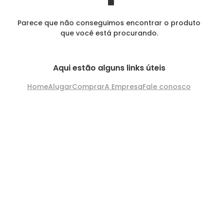
Parece que não conseguimos encontrar o produto
que você está procurando.
Aqui estão alguns links úteis
Home
Alugar
Comprar
A Empresa
Fale conosco