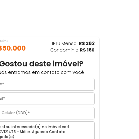
VALOR DO IMÓVEL
IPTU Mensal
R$ 283
ILHAR
R$ 850.000
Condomínio
R$ 160
Gostou deste imóvel?
Nós entramos em contato com você