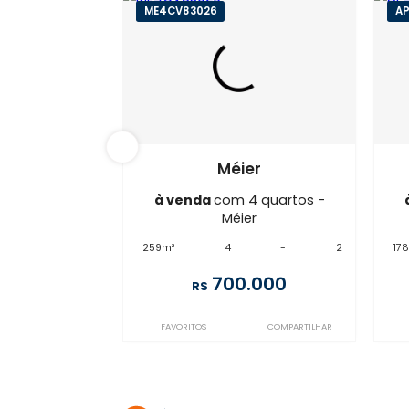
ME4CV83026