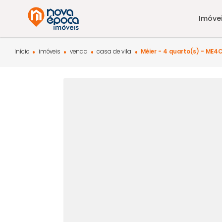
Início
imóveis
venda
casa de vila
Méier - 4 quarto(s