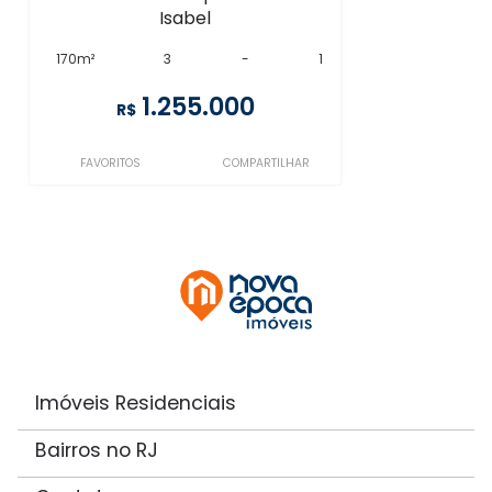
Isabel
170m²
3
-
1
1.255.000
R$
FAVORITOS
COMPARTILHAR
Imóveis Residenciais
Bairros no RJ