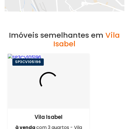
Imóveis semelhantes em
Vila
Isabel
SP3CV105196
Vila Isabel
à venda
com 3 quartos - Vila