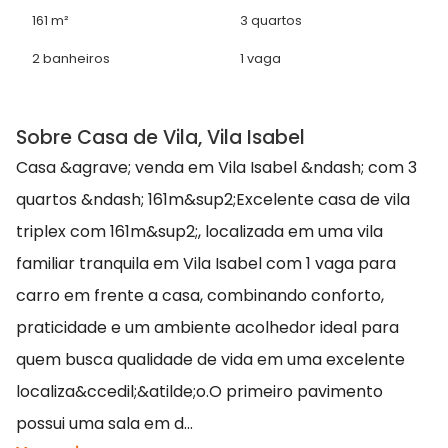
161 m²
3 quartos
2 banheiros
1 vaga
Sobre Casa de Vila, Vila Isabel
Casa &agrave; venda em Vila Isabel &ndash; com 3
quartos &ndash; 161m&sup2;Excelente casa de vila
triplex com 161m&sup2;, localizada em uma vila
familiar tranquila em Vila Isabel com 1 vaga para
carro em frente a casa, combinando conforto,
praticidade e um ambiente acolhedor ideal para
quem busca qualidade de vida em uma excelente
localiza&ccedil;&atilde;o.O primeiro pavimento
possui uma sala em d...